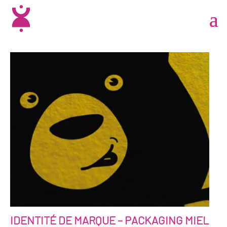
IDENTITÉ DE MARQUE – PACKAGING MIEL