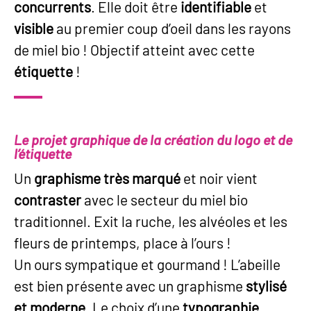
concurrents
. Elle doit être
identifiable
et
visible
au premier coup d’oeil dans les rayons
de miel bio ! Objectif atteint avec cette
étiquette
!
Le projet graphique de la création du logo et de
l’étiquette
Un
graphisme très marqué
et noir vient
contraster
avec le secteur du miel bio
traditionnel. Exit la ruche, les alvéoles et les
fleurs de printemps, place à l’ours !
Un ours sympatique et gourmand ! L’abeille
est bien présente avec un graphisme
stylisé
et moderne
. Le choix d’une
typographie