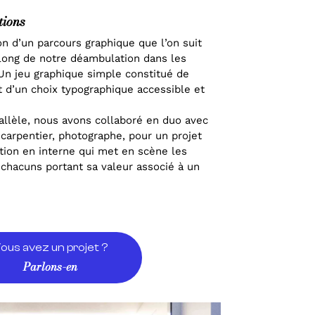
tions
on d’un parcours graphique que l’on suit
 long de notre déambulation dans les
 Un jeu graphique simple constitué de
t d’un choix typographique accessible et
allèle, nous avons collaboré en duo avec
carpentier, photographe, pour un projet
tion en interne qui met en scène les
 chacuns portant sa valeur associé à un
ous avez un projet ?
Parlons-en