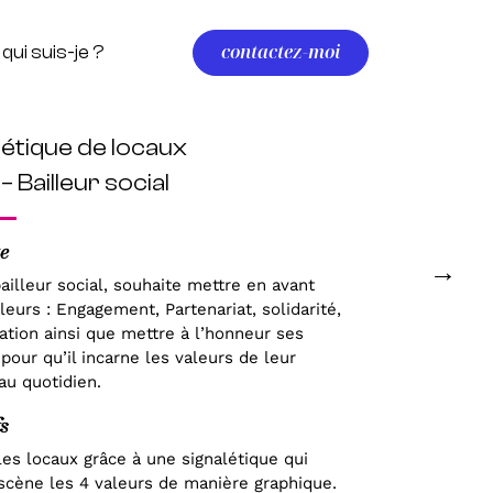
contactez-moi
qui suis-je ?
létique de locaux
l
– Bailleur social
e
→
bailleur social, souhaite mettre en avant
leurs : Engagement, Partenariat, solidarité,
ation ainsi que mettre à l’honneur ses
 pour qu’il incarne les valeurs de leur
au quotidien.
s
es locaux grâce à une signalétique qui
scène les 4 valeurs de manière graphique.